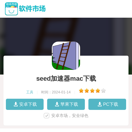
seed加速器mac下载
工具
|
时间：2024-01-14
|
安卓下载
苹果下载
PC下载
安卓市场，安全绿色