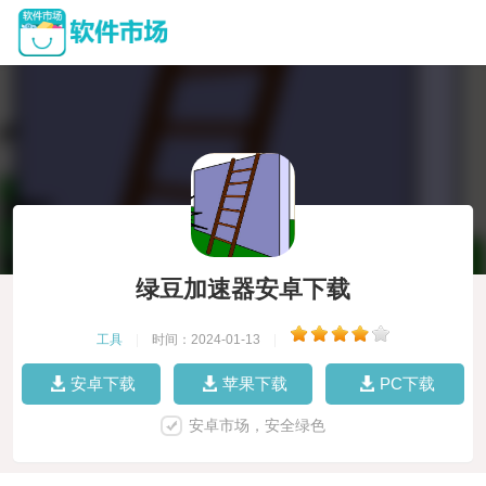
绿豆加速器安卓下载
工具
|
时间：2024-01-13
|
安卓下载
苹果下载
PC下载
安卓市场，安全绿色