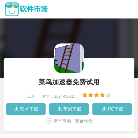
菜鸟加速器免费试用
工具
|
时间：2024-03-12
|
安卓下载
苹果下载
PC下载
安卓市场，安全绿色