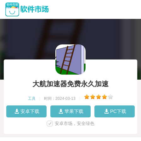
大航加速器免费永久加速
工具
|
时间：2024-03-13
|
安卓下载
苹果下载
PC下载
安卓市场，安全绿色