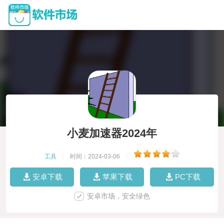
小麦加速器2024年
工具
|
时间：2024-03-06
|
安卓下载
苹果下载
PC下载
安卓市场，安全绿色