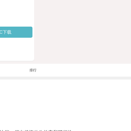
PC下载
排行