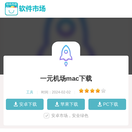
一元机场mac下载
工具
|
时间：2024-02-02
|
安卓下载
苹果下载
PC下载
安卓市场，安全绿色