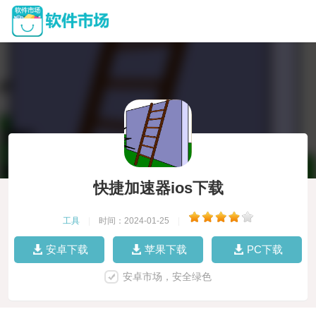
快捷加速器ios下载
工具
|
时间：2024-01-25
|
安卓下载
苹果下载
PC下载
安卓市场，安全绿色