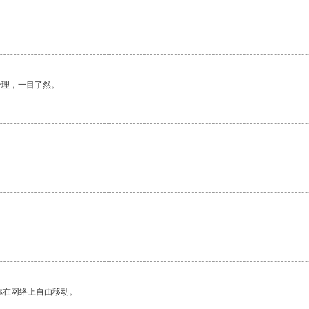
合理，一目了然。
。
你在网络上自由移动。