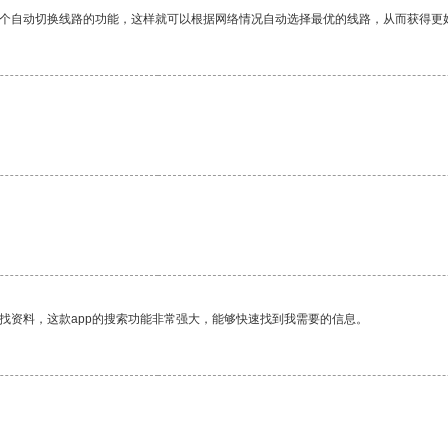
一个自动切换线路的功能，这样就可以根据网络情况自动选择最优的线路，从而获得更
找资料，这款app的搜索功能非常强大，能够快速找到我需要的信息。