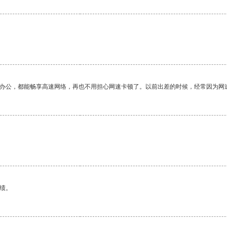
作办公，都能畅享高速网络，再也不用担心网速卡顿了。以前出差的时候，经常因为网
绩。