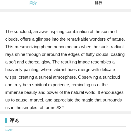
简介
排行
The suncloud, an awe-inspiring combination of the sun and
clouds, offers a glimpse into the remarkable wonders of nature.
This mesmerizing phenomenon occurs when the sun's radiant
rays shine through or around the edges of fluffy clouds, casting
a soft and ethereal glow. The resulting image resembles a
heavenly painting, where vibrant hues merge with delicate
wisps, creating a surreal atmosphere. Observing a suncloud
can truly be a spiritual experience, reminding us of the
immense beauty and power of the natural world. It encourages
us to pause, marvel, and appreciate the magic that surrounds
us in the simplest of forms.#3#
评论
游客