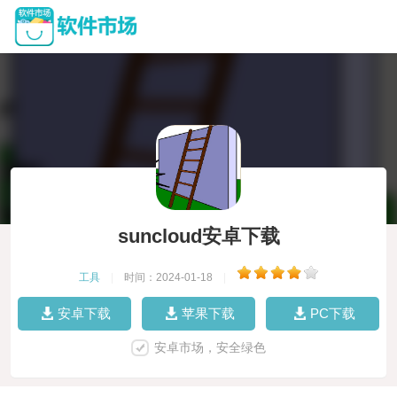
suncloud安卓下载
工具
|
时间：2024-01-18
|
安卓下载
苹果下载
PC下载
安卓市场，安全绿色