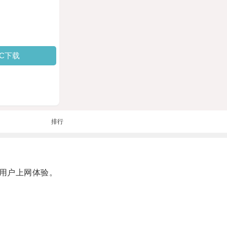
PC下载
排行
用户上网体验。