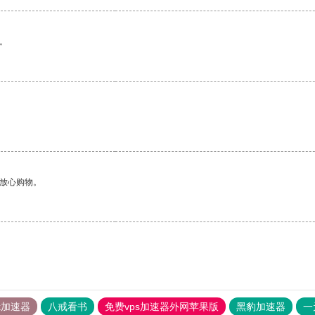
。
够放心购物。
tok加速器
八戒看书
免费vps加速器外网苹果版
黑豹加速器
一