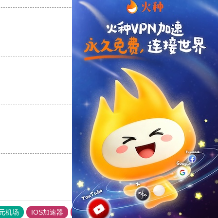
支持
[0]
反对
[0]
支持
[0]
反对
[0]
支持
[0]
反对
[0]
元机场
IOS加速器
旋风加速度器
快连加速器app