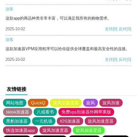
游客
这款app的商品种类非常丰富，可以满足我所有的购物需求。
2025-10-02
支持
[0]
反对
[0]
游客
这款加速器VPM应用程序可以给你提供全球覆盖和最高安全性的连接。
2025-10-02
支持
[0]
反对
[0]
友情链接
网站地图
QuickQ
旋风加速度器
旋风
旋风加速
tiktok加速器
八戒看书
免费vps加速器外网苹果版
黑豹加速器
一元机场
IOS加速器
旋风加速度器
快连加速器app
旋风加速度器
旋风加速度器