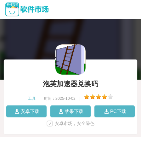
泡芙加速器兑换码
工具
|
时间：2025-10-02
|
安卓下载
苹果下载
PC下载
安卓市场，安全绿色