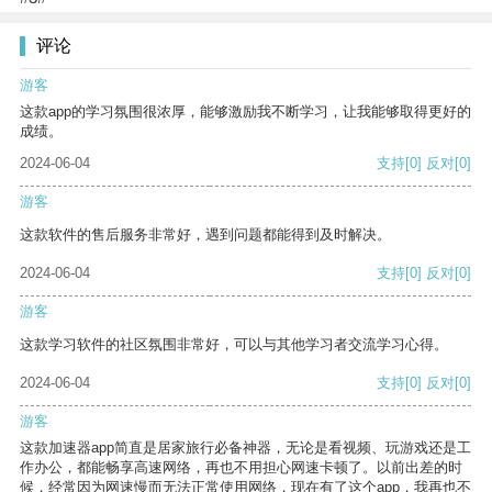
评论
游客
这款app的学习氛围很浓厚，能够激励我不断学习，让我能够取得更好的
成绩。
2024-06-04
支持
[0]
反对
[0]
游客
这款软件的售后服务非常好，遇到问题都能得到及时解决。
2024-06-04
支持
[0]
反对
[0]
游客
这款学习软件的社区氛围非常好，可以与其他学习者交流学习心得。
2024-06-04
支持
[0]
反对
[0]
游客
这款加速器app简直是居家旅行必备神器，无论是看视频、玩游戏还是工
作办公，都能畅享高速网络，再也不用担心网速卡顿了。以前出差的时
候，经常因为网速慢而无法正常使用网络，现在有了这个app，我再也不