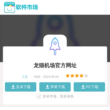
龙猫机场官方网址
工具
|
时间：2024-06-04
|
安卓下载
苹果下载
PC下载
安卓市场，安全绿色