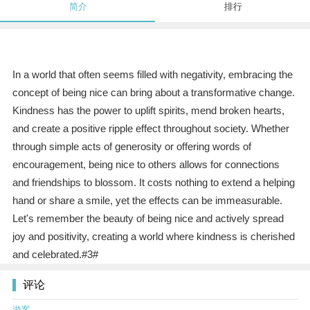
简介
排行
In a world that often seems filled with negativity, embracing the
concept of being nice can bring about a transformative change.
Kindness has the power to uplift spirits, mend broken hearts,
and create a positive ripple effect throughout society. Whether
through simple acts of generosity or offering words of
encouragement, being nice to others allows for connections
and friendships to blossom. It costs nothing to extend a helping
hand or share a smile, yet the effects can be immeasurable.
Let's remember the beauty of being nice and actively spread
joy and positivity, creating a world where kindness is cherished
and celebrated.#3#
评论
游客