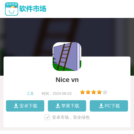
Nice vn
工具
|
时间：2024-06-02
|
安卓下载
苹果下载
PC下载
安卓市场，安全绿色