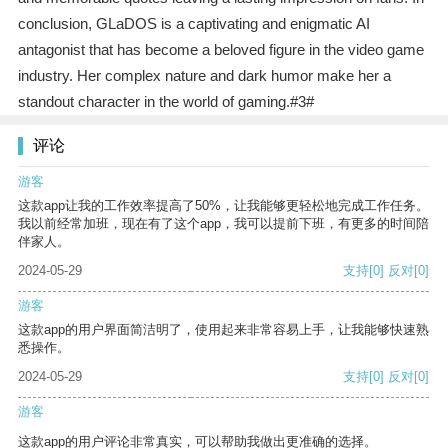
conclusion, GLaDOS is a captivating and enigmatic AI
antagonist that has become a beloved figure in the video game
industry. Her complex nature and dark humor make her a
standout character in the world of gaming.#3#
评论
游客
这款app让我的工作效率提高了50%，让我能够更轻松地完成工作任务。
我以前经常加班，现在有了这个app，我可以提前下班，有更多的时间陪
伴家人。
2024-05-29
支持
[0]
反对
[0]
游客
这款app的用户界面简洁明了，使用起来非常容易上手，让我能够快速熟
悉操作。
2024-05-29
支持
[0]
反对
[0]
游客
这款app的用户评论非常真实，可以帮助我做出更准确的选择。