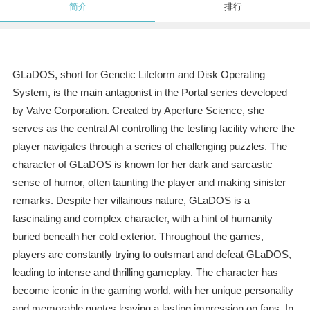
简介
排行
GLaDOS, short for Genetic Lifeform and Disk Operating
System, is the main antagonist in the Portal series developed
by Valve Corporation. Created by Aperture Science, she
serves as the central AI controlling the testing facility where the
player navigates through a series of challenging puzzles. The
character of GLaDOS is known for her dark and sarcastic
sense of humor, often taunting the player and making sinister
remarks. Despite her villainous nature, GLaDOS is a
fascinating and complex character, with a hint of humanity
buried beneath her cold exterior. Throughout the games,
players are constantly trying to outsmart and defeat GLaDOS,
leading to intense and thrilling gameplay. The character has
become iconic in the gaming world, with her unique personality
and memorable quotes leaving a lasting impression on fans. In