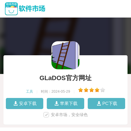
GLaDOS官方网址
工具
|
时间：2024-05-29
|
安卓下载
苹果下载
PC下载
安卓市场，安全绿色