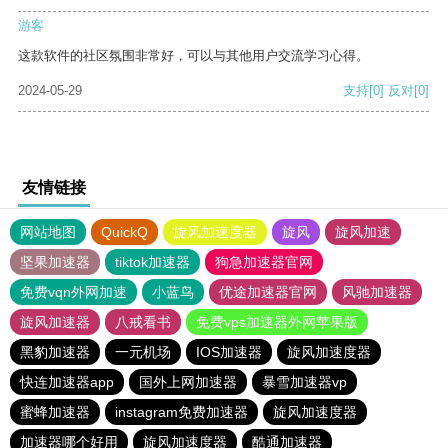
游客
这款软件的社区氛围非常好，可以与其他用户交流学习心得。
2024-05-29
支持
[0]
反对
[0]
友情链接
网站地图
QuickQ
旋风加速度器
旋风
旋风加速
坚果加速器
tiktok加速器
狗急加速器官网
免费vqn外网加速
小蓝鸟
优途加速器官网
风驰加速器
旋风加速器
八戒看书
免费vps加速器外网苹果版
黑豹加速器
一元机场
IOS加速器
旋风加速度器
快连加速器app
国外上网加速器
暴雪加速器vp
蜜蜂加速器
instagram免费加速器
旋风加速度器
加速器哪个好用
旋风加速度器
酷通加速器